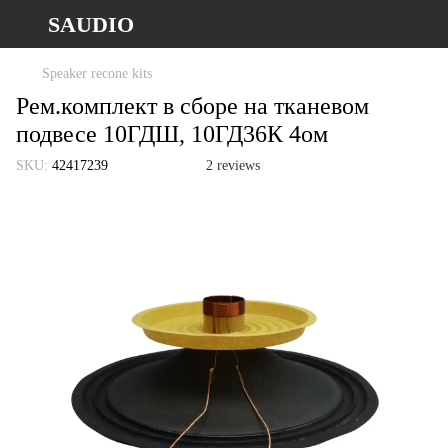
SAUDIO
Speaker recone kits
Рем.комплект в сборе на тканевом
подвесе 10ГДШ, 10ГД36К 4ом
SKU:
42417239
2 reviews